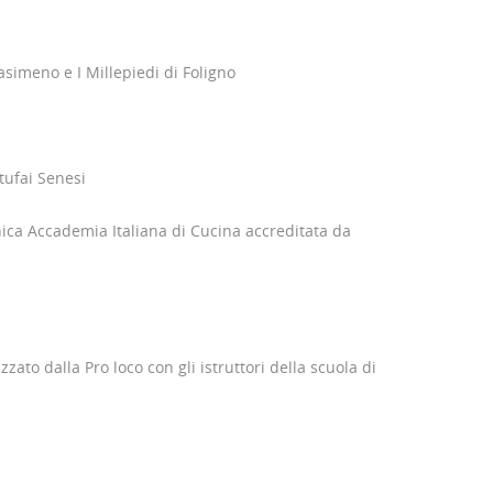
asimeno e I Millepiedi di Foligno
tufai Senesi
nica Accademia Italiana di Cucina accreditata da
to dalla Pro loco con gli istruttori della scuola di