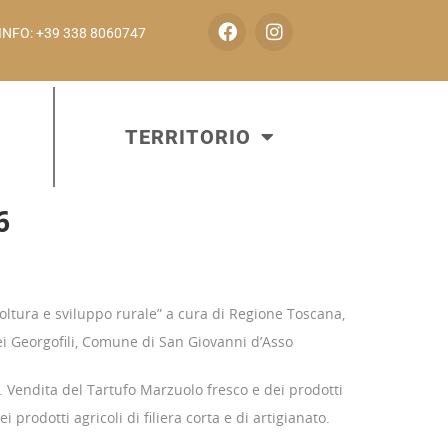
INFO: +39 338 8060747
TERRITORIO
6
oltura e sviluppo rurale” a cura di Regione Toscana,
i Georgofili, Comune di San Giovanni d’Asso
 Vendita del Tartufo Marzuolo fresco e dei prodotti
i prodotti agricoli di filiera corta e di artigianato.