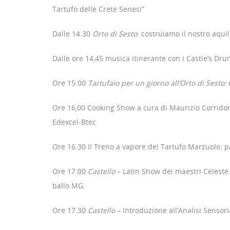
Tartufo delle Crete Senesi”
Dalle 14.30
Orto di Sesto
: costruiamo il nostro aqui
Dalle ore 14,45 musica itinerante con i Castle’s D
Ore 15.00
Tartufaio per un giorno all’Orto di Sesto:
Ore 16,00 Cooking Show a cura di Maurizio Corridor
Edexcel-Btec
Ore 16.30 Il Treno a vapore del Tartufo Marzuolo: p
Ore 17.00
Castello
– Latin Show dei maestri Celeste 
ballo MG.
Ore 17.30
Castello
– Introduzione all’Analisi Sensori