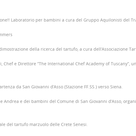
lone!! Laboratorio per bambini a cura del Gruppo Aquilonisti del Tr
rummers
dimostrazione della ricerca del tartufo, a cura dell’Associazione Tar
i, Chef e Direttore “The International Chef Academy of Tuscany”, u
artenza da San Giovanni d’Asso (Stazione FF.SS.) verso Siena.
e Andrea e dei bambini del Comune di San Giovanni d’Asso, organizza
ale del tartufo marzuolo delle Crete Senesi.