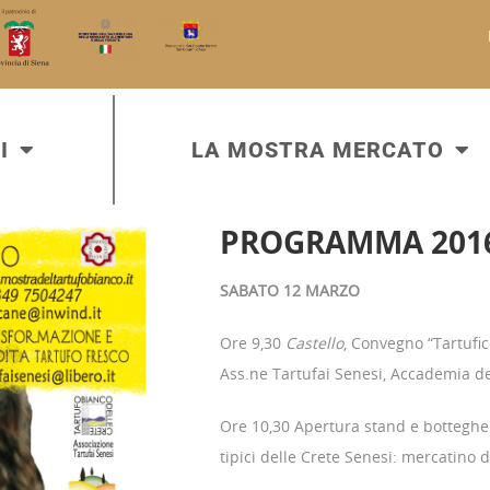
I
LA MOSTRA MERCATO
PROGRAMMA 201
SABATO 12 MARZO
Ore 9,30
Castello
, Convegno “Tartufic
Ass.ne Tartufai Senesi, Accademia de
Ore 10,30 Apertura stand e botteghe.
tipici delle Crete Senesi: mercatino de