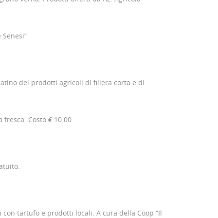
e Senesi”
no dei prodotti agricoli di filiera corta e di
a fresca. Costo € 10.00
atuito.
 con tartufo e prodotti locali. A cura della Coop “Il