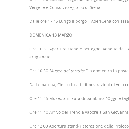
Vergelle e Consorzio Agrario di Siena.
Dalle ore 17,45 Lungo il borgo – AperiCena con assagg
DOMENICA 13 MARZO
Ore 10.30 Apertura stand e botteghe. Vendita del Tart
artigianato.
Ore 10.30
Museo del tartufo
: “La domenica in pasta”
Dalla mattina, Cieli colorati: dimostrazioni di vol
Ore 11.45 Museo a misura di bambino: “Oggi le tagliat
Ore 11.40 Arrivo del Treno a vapore a San Giovanni 
Ore 12,00 Apertura stand-ristorazione della Proloco co