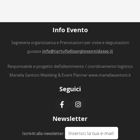
Info Evento
Segreteria organizzativa e Prenotazioni per visite e degustazioni
guidate
info@tartufodisangiovannidasso.it
Responsabile e progetto dell’allestimento / coordinamento logistico
Mariella Santoni Wedding & Event Planner
www.mariellasantoni.it
Seguici
Newsletter
Iscriviti alla newsletter: