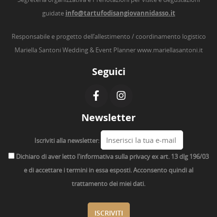
guidate
info@tartufodisangiovannidasso.it
Responsabile e progetto dell’allestimento / coordinamento logistico
Mariella Santoni Wedding & Event Planner
www.mariellasantoni.it
Seguici
Newsletter
Iscriviti alla newsletter:
Dichiaro di aver letto l'informativa sulla privacy ex art. 13 dlg 196/03
e di accettare i termini in essa esposti. Acconsento quindi al
trattamento dei miei dati.