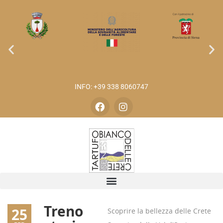
INFO: +39 338 8060747
Treno
25
Scoprire la bellezza delle Crete