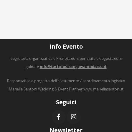
Info Evento
Segreteria organizzativa e Prenotazioni per visite e degustazioni
guidate
info@tartufodisangiovannidasso.it
Responsabile e progetto dell’allestimento / coordinamento logistico
Mariella Santoni Wedding & Event Planner
www.mariellasantoni.it
Seguici
Newsletter