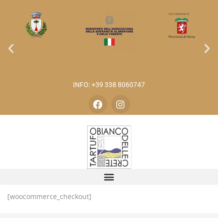
INFO: +39 338 8060747
[woocommerce_checkout]