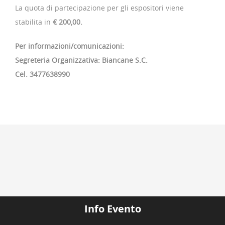
La quota di partecipazione per gli espositori viene
stabilita in
€ 200,00.
Per informazioni/comunicazioni:
Segreteria Organizzativa: Biancane S.C.
Cel. 3477638990
Info Evento