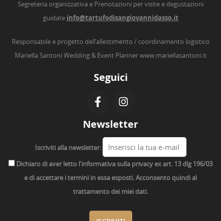
Segreteria organizzativa e Prenotazioni per visite e degustazioni
guidate
info@tartufodisangiovannidasso.it
Responsabile e progetto dell’allestimento / coordinamento logistico
Mariella Santoni Wedding & Event Planner
www.mariellasantoni.it
Seguici
Newsletter
Iscriviti alla newsletter:
Dichiaro di aver letto l'informativa sulla privacy ex art. 13 dlg 196/03
e di accettare i termini in essa esposti. Acconsento quindi al
trattamento dei miei dati.