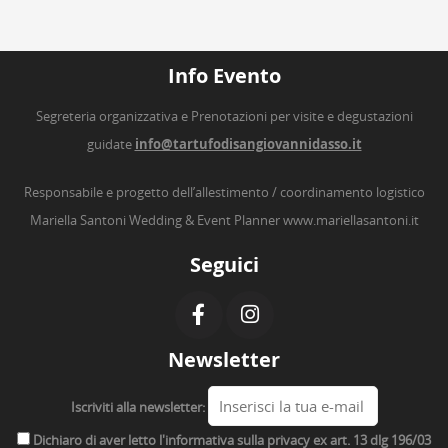
Info Evento
Segreteria organizzativa e Prenotazioni per visite e degustazioni
guidate
info@tartufodisangiovannidasso.it
Responsabile e progetto dell’allestimento / coordinamento logistico
Mariella Santoni Wedding & Event Planner
www.mariellasantoni.it
Seguici
Newsletter
Iscriviti alla newsletter:
Dichiaro di aver letto l'informativa sulla privacy ex art. 13 dlg 196/03