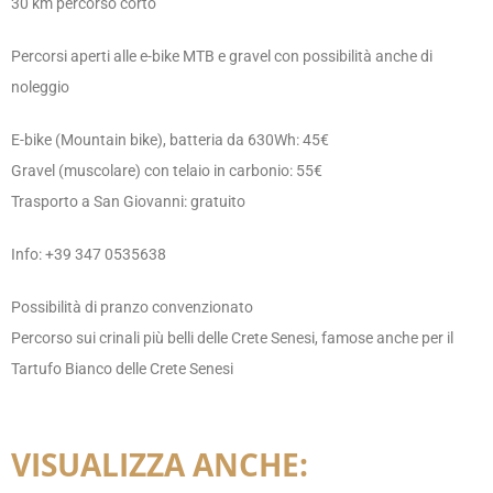
30 km percorso corto
Percorsi aperti alle e-bike MTB e gravel con possibilità anche di
noleggio
E-bike (Mountain bike), batteria da 630Wh: 45€
Gravel (muscolare) con telaio in carbonio: 55€
Trasporto a San Giovanni: gratuito
Info: +39 347 0535638
Possibilità di pranzo convenzionato
Percorso sui crinali più belli delle Crete Senesi, famose anche per il
Tartufo Bianco delle Crete Senesi
VISUALIZZA ANCHE: