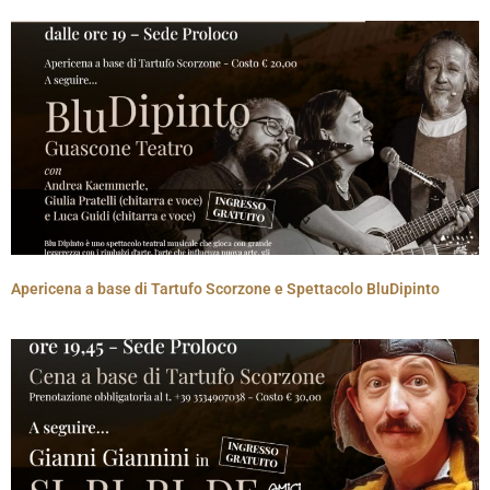
Apericena a base di Tartufo Scorzone e Spettacolo BluDipinto