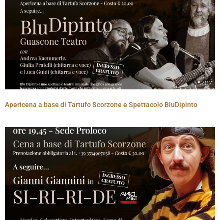
Apericena a base di Tartufo Scorzone e Spettacolo BluDipinto