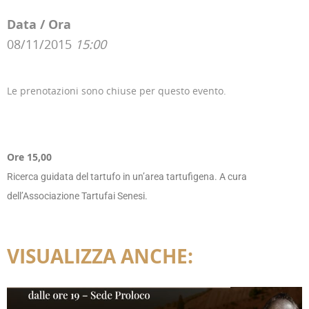
Data / Ora
08/11/2015
15:00
Le prenotazioni sono chiuse per questo evento.
Ore 15,00
Ricerca guidata del tartufo in un’area tartufigena. A cura
dell’Associazione Tartufai Senesi.
VISUALIZZA ANCHE: