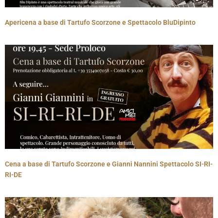
Apericena a base di Tartufo Scorzone e Spettacolo BluDipinto
Cena a base di Tartufo Scorzone e Gianni Nannini Spettacolo SI-RI-
RI-DE