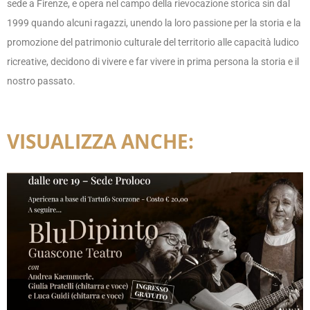
sede a Firenze, e opera nel campo della rievocazione storica sin dal
1999 quando alcuni ragazzi, unendo la loro passione per la storia e la
promozione del patrimonio culturale del territorio alle capacità ludico
ricreative, decidono di vivere e far vivere in prima persona la storia e il
nostro passato.
VISUALIZZA ANCHE: