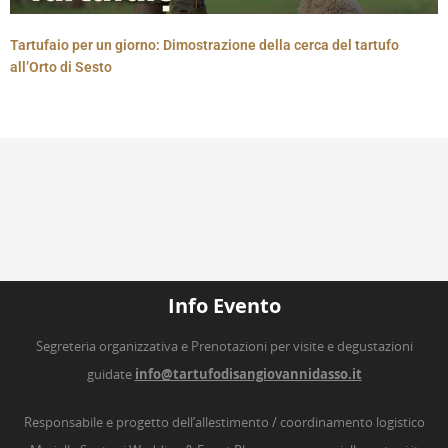
Tartufaio per un giorno: Dimostrazione della cerca del tartufo
all’Orto di Sesto
Info Evento
Segreteria organizzativa e Prenotazioni per visite e degustazioni
guidate
info@tartufodisangiovannidasso.it
Responsabile e progetto dell’allestimento / coordinamento logistico