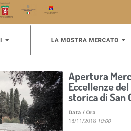
I
LA MOSTRA MERCATO
Apertura Merca
Eccellenze del 
storica di San
Data / Ora
18/11/2018
10:00