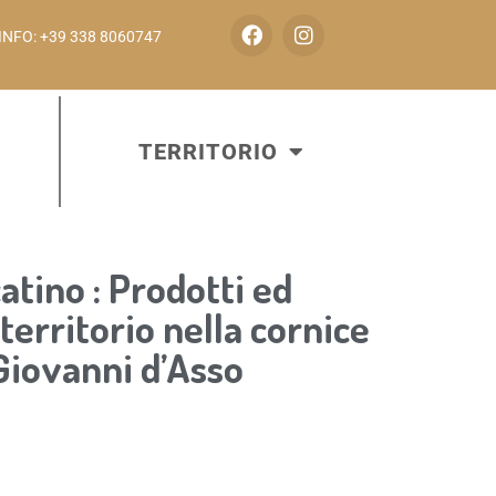
INFO: +39 338 8060747
TERRITORIO
tino : Prodotti ed
territorio nella cornice
 Giovanni d’Asso