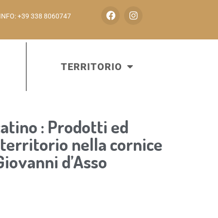
INFO: +39 338 8060747
TERRITORIO
tino : Prodotti ed
territorio nella cornice
 Giovanni d’Asso