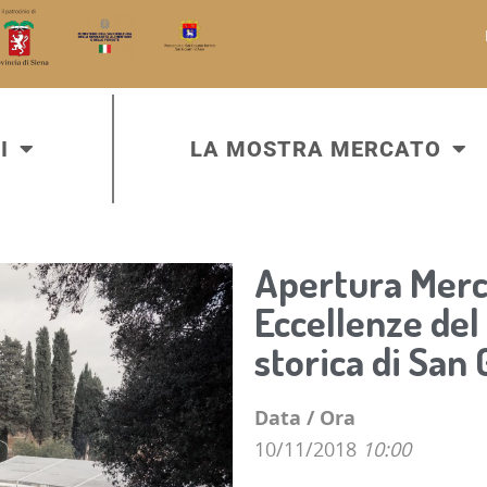
I
LA MOSTRA MERCATO
Apertura Merca
Eccellenze del 
storica di San
Data / Ora
10/11/2018
10:00