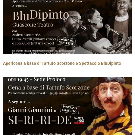
Apericena a base di Tartufo Scorzone e Spettacolo BluDipinto