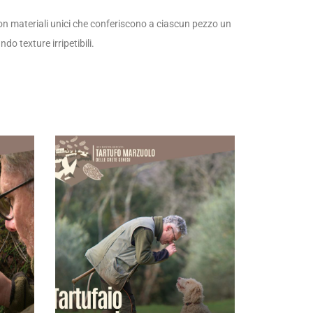
con materiali unici che conferiscono a ciascun pezzo un
do texture irripetibili.