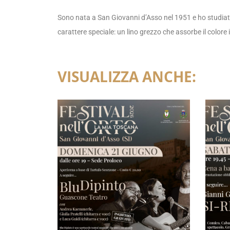
Sono nata a San Giovanni d’Asso nel 1951 e ho studiato 
carattere speciale: un lino grezzo che assorbe il colore 
VISUALIZZA ANCHE: