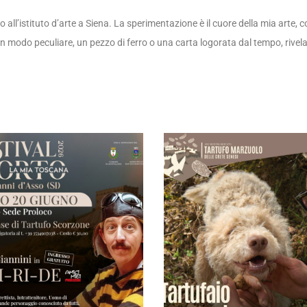
all’istituto d’arte a Siena. La sperimentazione è il cuore della mia arte, 
in modo peculiare, un pezzo di ferro o una carta logorata dal tempo, rivelan