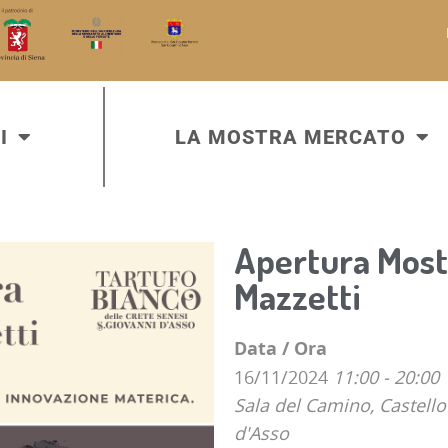
I
LA MOSTRA MERCATO
Apertura Mostr
Mazzetti
Data / Ora
16/11/2024
11:00 - 20:00
Sala del Camino, Castello
d'Asso