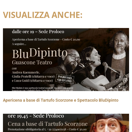
VISUALIZZA ANCHE:
Apericena a base di Tartufo Scorzone e Spettacolo BluDipinto