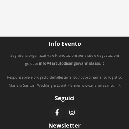
Info Evento
Segreteria organizzativa e Prenotazioni per visite e degustazioni
guidate
info@tartufodisangiovannidasso.it
Responsabile e progetto dell’allestimento / coordinamento logistico
Mariella Santoni Wedding & Event Planner
www.mariellasantoni.it
Seguici
Newsletter