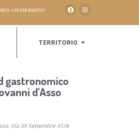
INFO: +39 338 8060747
TERRITORIO
d gastronomico
ovanni d’Asso
sso, Via XX Settembre 41/A