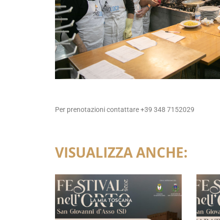
Per prenotazioni contattare +39 348 7152029
VISUALIZZA ANCHE: