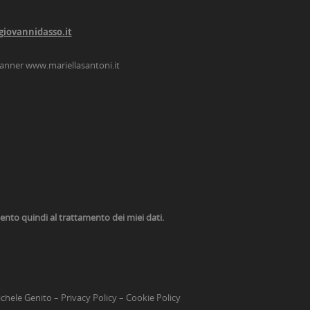
giovannidasso.it
lanner
www.mariellasantoni.it
nsento quindi al trattamento dei miei dati.
chele Genito
–
Privacy Policy
–
Cookie Policy