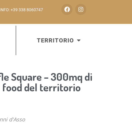
INFO: +39 338 8060747
TERRITORIO
fle Square – 300mq di
 food del territorio
nni d'Asso