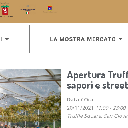
I
LA MOSTRA MERCATO
Apertura Truf
sapori e street
Data / Ora
20/11/2021
11:00 - 23:00
Truffle Square, San Giova