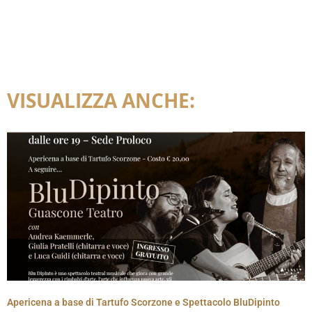
VISUALIZZA ANCHE:
Apericena a base di Tartufo Scorzone e Spettacolo BluDipinto