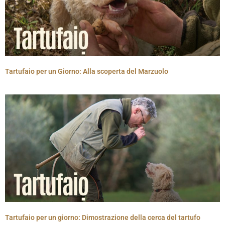
Tartufaio per un Giorno: Alla scoperta del Marzuolo
Tartufaio per un giorno: Dimostrazione della cerca del tartufo