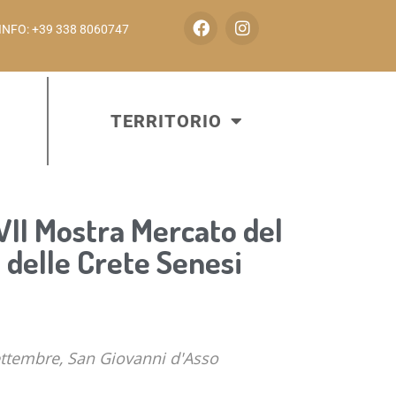
INFO: +39 338 8060747
TERRITORIO
II Mostra Mercato del
 delle Crete Senesi
ettembre, San Giovanni d'Asso