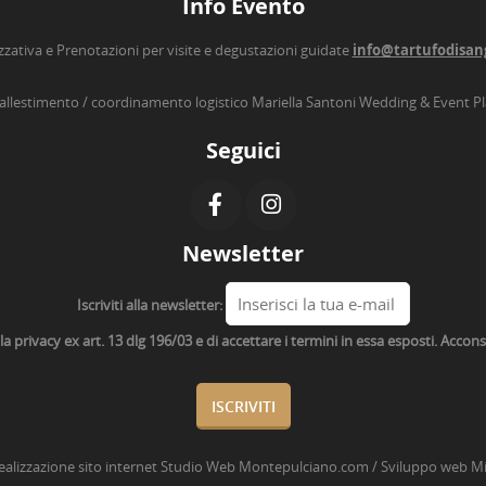
Info Evento
zzativa e Prenotazioni per visite e degustazioni guidate
info@tartufodisan
’allestimento / coordinamento logistico Mariella Santoni Wedding & Event P
Seguici
Newsletter
Iscriviti alla newsletter:
lla privacy ex art. 13 dlg 196/03 e di accettare i termini in essa esposti. Acco
ealizzazione sito internet
Studio Web Montepulciano.com
/ Sviluppo web
Mi