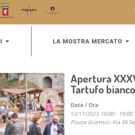
I
LA MOSTRA MERCATO
Apertura XXXV
Tartufo bianco
Data / Ora
12/11/2023
10:00 - 19:00
Piazza Gramsci- Via XX S