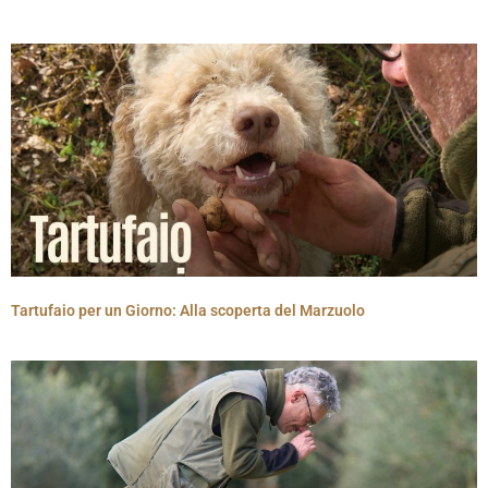
Tartufaio per un Giorno: Alla scoperta del Marzuolo