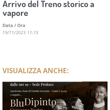
Arrivo del Treno storico a
vapore
Data / Ora
19/11/2023
11:15
VISUALIZZA ANCHE: