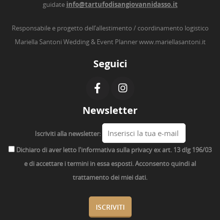
guidate
info@tartufodisangiovannidasso.it
Responsabile e progetto dell’allestimento / coordinamento logistico
Mariella Santoni Wedding & Event Planner
www.mariellasantoni.it
Seguici
Newsletter
Iscriviti alla newsletter:
Dichiaro di aver letto l'informativa sulla privacy ex art. 13 dlg 196/03
e di accettare i termini in essa esposti. Acconsento quindi al
trattamento dei miei dati.