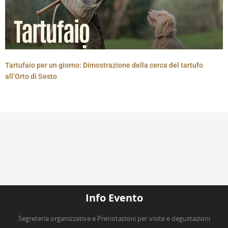
Tartufaio per un giorno: Dimostrazione della cerca del tartufo
all’Orto di Sesto
Info Evento
Segreteria organizzativa e Prenotazioni per visite e degustazioni