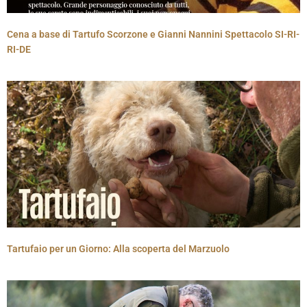
Cena a base di Tartufo Scorzone e Gianni Nannini Spettacolo SI-RI-
RI-DE
Tartufaio per un Giorno: Alla scoperta del Marzuolo