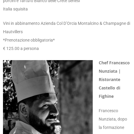
porcini e Tartufo Bianco delle Crete Senesi
Italia squisita
Vini in abbinamento Azienda Col D’Orcia Montalcino & Champagne di
Hautvillers
*Prenotazione obbligatoria*
€ 125.00 a persona
Chef Francesco
Nunziata |
Ristorante
Castello di
Fighine
Francesco
Nunziata, dopo
la formazione