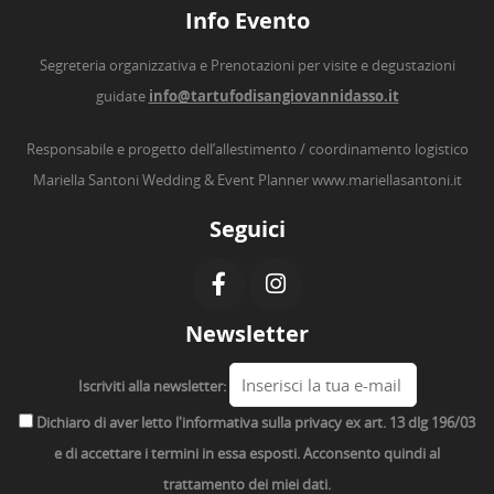
Info Evento
Segreteria organizzativa e Prenotazioni per visite e degustazioni
guidate
info@tartufodisangiovannidasso.it
Responsabile e progetto dell’allestimento / coordinamento logistico
Mariella Santoni Wedding & Event Planner
www.mariellasantoni.it
Seguici
Newsletter
Iscriviti alla newsletter:
Dichiaro di aver letto l'informativa sulla privacy ex art. 13 dlg 196/03
e di accettare i termini in essa esposti. Acconsento quindi al
trattamento dei miei dati.