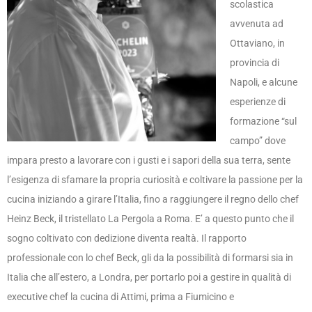
scolastica
avvenuta ad
Ottaviano, in
provincia di
Napoli, e alcune
esperienze di
formazione “sul
campo” dove
impara presto a lavorare con i gusti e i sapori della sua terra, sente
l’esigenza di sfamare la propria curiosità e coltivare la passione per la
cucina iniziando a girare l’Italia, ­fino a raggiungere il regno dello chef
Heinz Beck, il tristellato La Pergola a Roma. E’ a questo punto che il
sogno coltivato con dedizione diventa realtà. Il rapporto
professionale con lo chef Beck, gli da la possibilità di formarsi sia in
Italia che all’estero, a Londra, per portarlo poi a gestire in qualità di
executive chef la cucina di Attimi, prima a Fiumicino e