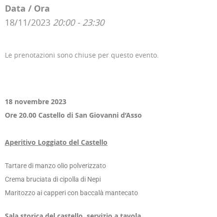
Data / Ora
18/11/2023
20:00 - 23:30
Le prenotazioni sono chiuse per questo evento.
18 novembre 2023
Ore 20.00 Castello di San Giovanni d’Asso
Aperitivo Loggiato del Castello
Tartare di manzo olio polverizzato
Crema bruciata di cipolla di Nepi
Maritozzo ai capperi con baccalà mantecato
Sala storica del castello, servizio a tavola