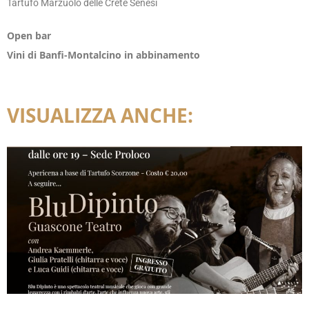
Tartufo Marzuolo delle Crete Senesi
Open bar
Vini di Banfi-Montalcino in abbinamento
VISUALIZZA ANCHE: