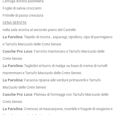
Lattuga dorata pastellata
Foglie di salvia croccanti
Frittelle di pasta cresciuta
CENA SERVITA
nella sala storica al secondo piano del Castello
La Parolina
: Tiepido di ricotta , asparagi, cipolloto, cips di parmigiano
e Tartufo Marzuolo delle Crete Senesi
Cuoche Pro Loco
: Farrotto mantecato e Tartufo Marzuolo delle
Crete Senesi
La Parolina:
Tagliolini al burro di malga su base di crema di tortelli
maremmani e Tartufo Marzuolo delle Crete Senesi
La Parolina:
Faraona ripiana alle verdure primaverili e Tartufo
Marzuolo delle Crete Senesi
Cuoche Pro Loco
: Plateau di formaggi con Tartufo Marzuolo delle
Crete Senesi
La Parolina
: Cremoso al mascarpone, crumble e fragole di stagione e