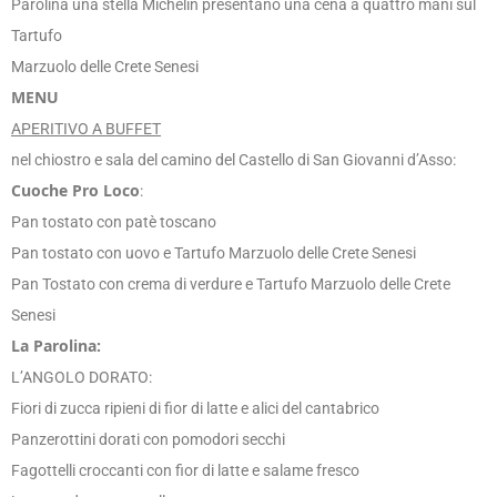
Parolina una stella Michelin presentano una cena a quattro mani sul
Tartufo
Marzuolo delle Crete Senesi
MENU
APERITIVO A BUFFET
nel chiostro e sala del camino del Castello di San Giovanni d’Asso:
Cuoche Pro Loco
:
Pan tostato con patè toscano
Pan tostato con uovo e Tartufo Marzuolo delle Crete Senesi
Pan Tostato con crema di verdure e Tartufo Marzuolo delle Crete
Senesi
La Parolina:
L’ANGOLO DORATO:
Fiori di zucca ripieni di fior di latte e alici del cantabrico
Panzerottini dorati con pomodori secchi
Fagottelli croccanti con fior di latte e salame fresco