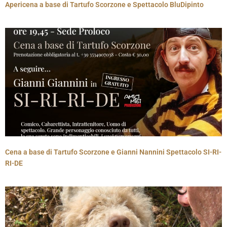
Apericena a base di Tartufo Scorzone e Spettacolo BluDipinto
Cena a base di Tartufo Scorzone e Gianni Nannini Spettacolo SI-RI-
RI-DE