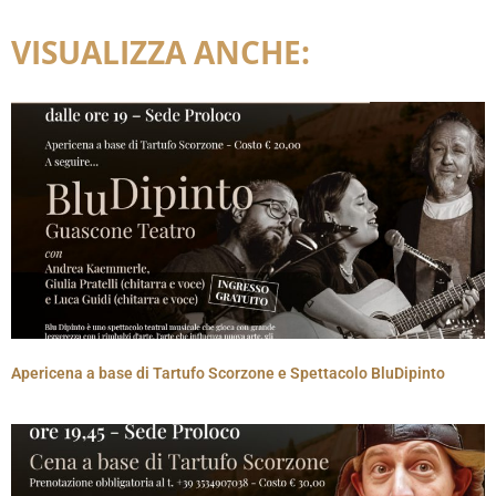
VISUALIZZA ANCHE:
Apericena a base di Tartufo Scorzone e Spettacolo BluDipinto