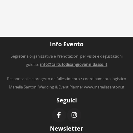
Info Evento
Segreteria organizzativa e Prenotazioni per visite e degustazioni
guidate
info@tartufodisangiovannidasso.it
Responsabile e progetto dell’allestimento / coordinamento logistico
Mariella Santoni Wedding & Event Planner
www.mariellasantoni.it
Seguici
Newsletter