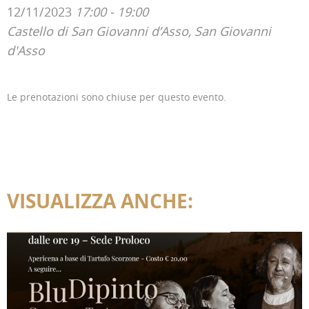
12/11/2023
17:00 - 19:00
Castello di San Giovanni d’Asso, San Giovanni
d'Asso
Le prenotazioni sono chiuse per questo evento.
VISUALIZZA ANCHE: