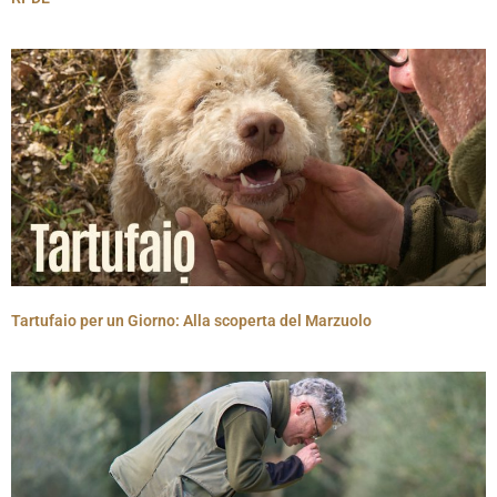
Tartufaio per un Giorno: Alla scoperta del Marzuolo