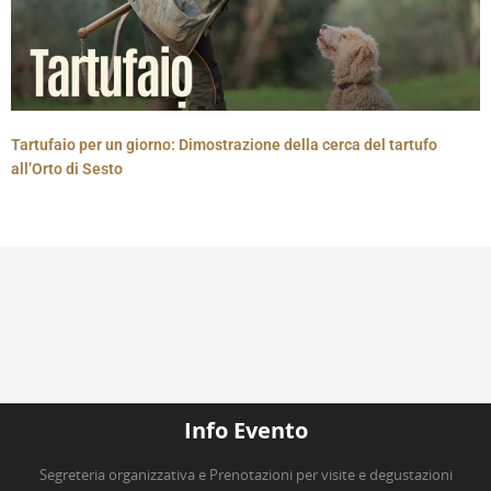
Tartufaio per un giorno: Dimostrazione della cerca del tartufo
all’Orto di Sesto
Info Evento
Segreteria organizzativa e Prenotazioni per visite e degustazioni