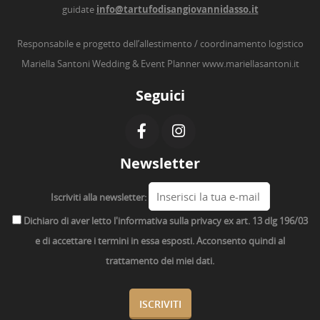
guidate
info@tartufodisangiovannidasso.it
Responsabile e progetto dell’allestimento / coordinamento logistico
Mariella Santoni Wedding & Event Planner
www.mariellasantoni.it
Seguici
Newsletter
Iscriviti alla newsletter:
Dichiaro di aver letto l'informativa sulla privacy ex art. 13 dlg 196/03
e di accettare i termini in essa esposti. Acconsento quindi al
trattamento dei miei dati.