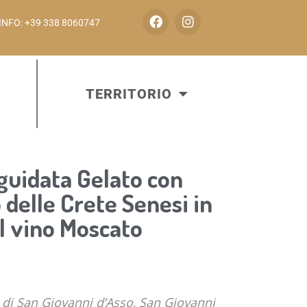
INFO: +39 338 8060747
TERRITORIO
guidata Gelato con
 delle Crete Senesi in
l vino Moscato
 di San Giovanni d’Asso, San Giovanni