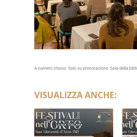
A numero chiuso. Solo su prenotazione. Sala della bibl
VISUALIZZA ANCHE: