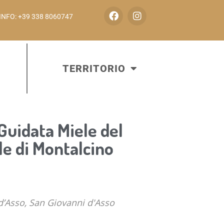
INFO: +39 338 8060747
TERRITORIO
Guidata Miele del
le di Montalcino
d’Asso, San Giovanni d'Asso