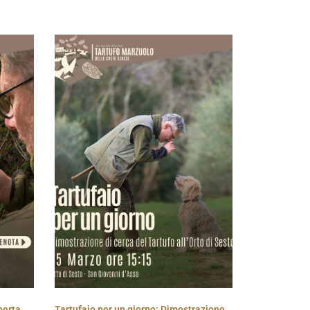
perta
Tartufaio per un giorno: Dimostrazione