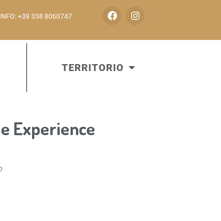
INFO: +39 338 8060747
TERRITORIO
fle Experience
o