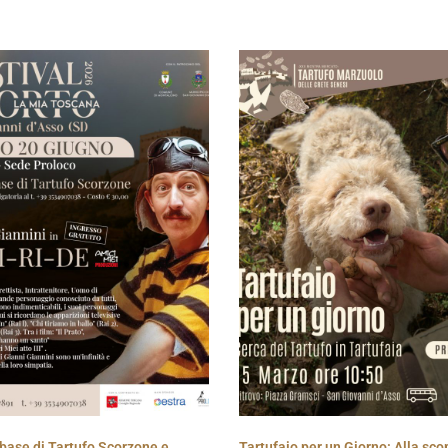
base di Tartufo Scorzone e
Tartufaio per un Giorno: Alla sco