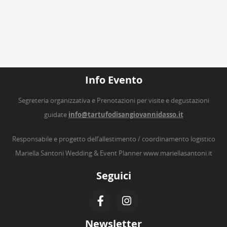
Info Evento
Segreteria organizzativa e Prenotazioni per visite e degustazioni
guidate
info@tartufodisangiovannidasso.it
Responsabile e progetto dell’allestimento / coordinamento logistico
Mariella Santoni Wedding & Event Planner
www.mariellasantoni.it
Seguici
Newsletter