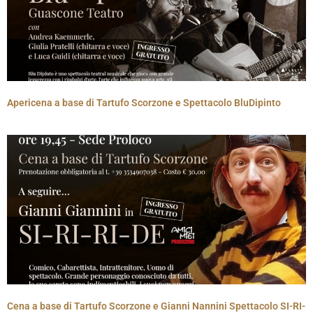
Apericena a base di Tartufo Scorzone e Spettacolo BluDipinto
Cena a base di Tartufo Scorzone e Gianni Nannini Spettacolo SI-RI-