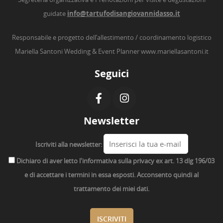
guidate
info@tartufodisangiovannidasso.it
Responsabile e progetto dell’allestimento / coordinamento logistico
Mariella Santoni Wedding & Event Planner
www.mariellasantoni.it
Seguici
Newsletter
Iscriviti alla newsletter:
Dichiaro di aver letto l'informativa sulla privacy ex art. 13 dlg 196/03
e di accettare i termini in essa esposti. Acconsento quindi al
trattamento dei miei dati.