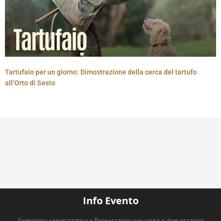
Tartufaio per un giorno: Dimostrazione della cerca del tartufo
all’Orto di Sesto
Info Evento
Segreteria organizzativa e Prenotazioni per visite e degustazioni