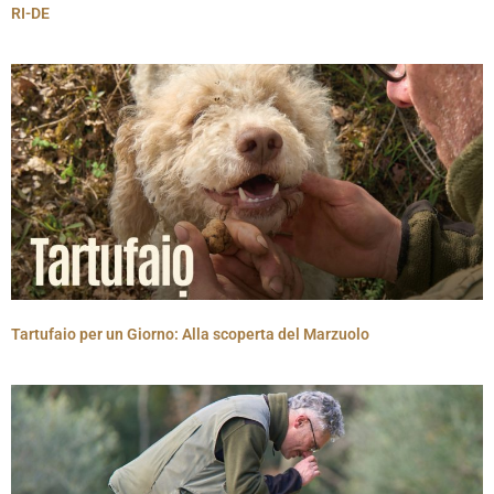
RI-DE
Tartufaio per un Giorno: Alla scoperta del Marzuolo