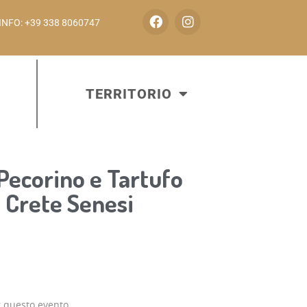
INFO: +39 338 8060747
TERRITORIO
Pecorino e Tartufo
 Crete Senesi
r questo evento.