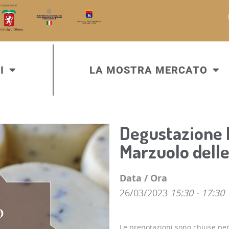
I
LA MOSTRA MERCATO
Degustazione 
Marzuolo delle
Data / Ora
26/03/2023
15:30 - 17:30
Le prenotazioni sono chiuse pe