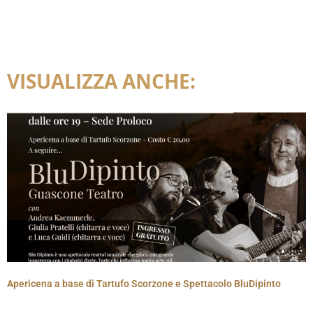
VISUALIZZA ANCHE:
Apericena a base di Tartufo Scorzone e Spettacolo BluDipinto