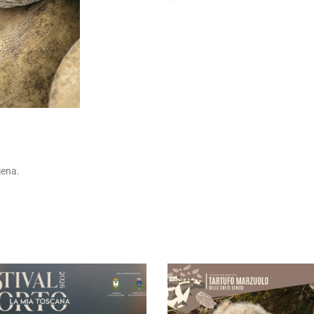
iena.