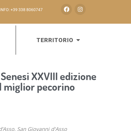
INFO: +39 338 8060747
TERRITORIO
Senesi XXVIII edizione
l miglior pecorino
d’Asso, San Giovanni d'Asso