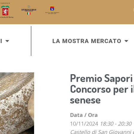
I
LA MOSTRA MERCATO
Premio Sapori 
Concorso per i
senese
Data / Ora
10/11/2024
18:30 - 20:30
Castello di San Giovanni 