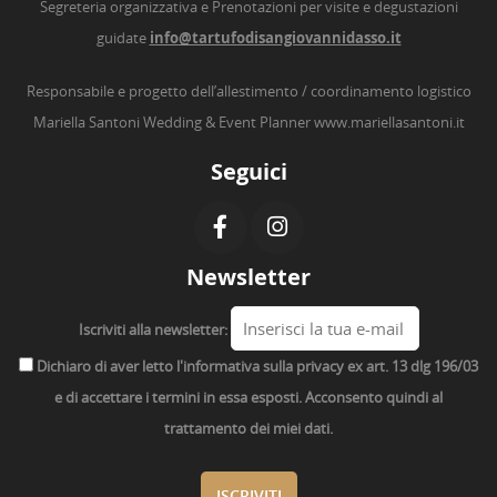
Segreteria organizzativa e Prenotazioni per visite e degustazioni
guidate
info@tartufodisangiovannidasso.it
Responsabile e progetto dell’allestimento / coordinamento logistico
Mariella Santoni Wedding & Event Planner
www.mariellasantoni.it
Seguici
Newsletter
Iscriviti alla newsletter:
Dichiaro di aver letto l'informativa sulla privacy ex art. 13 dlg 196/03
e di accettare i termini in essa esposti. Acconsento quindi al
trattamento dei miei dati.