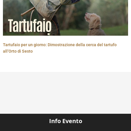
Tartufaio per un giorno: Dimostrazione della cerca del tartufo
all’Orto di Sesto
Info Evento