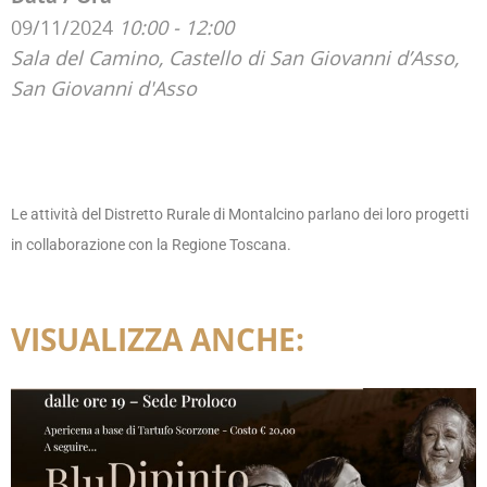
09/11/2024
10:00 - 12:00
Sala del Camino, Castello di San Giovanni d’Asso,
San Giovanni d'Asso
Le attività del Distretto Rurale di Montalcino parlano dei loro progetti
in collaborazione con la Regione Toscana.
VISUALIZZA ANCHE: