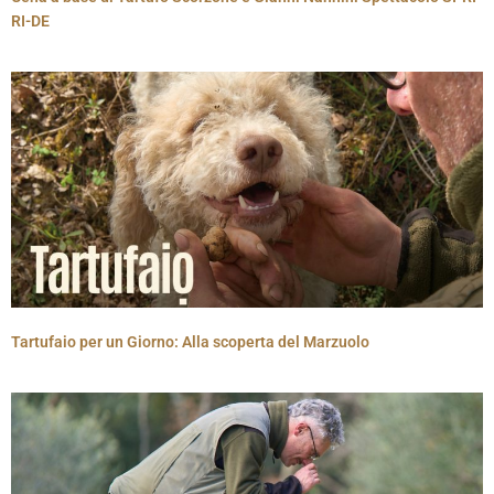
RI-DE
Tartufaio per un Giorno: Alla scoperta del Marzuolo