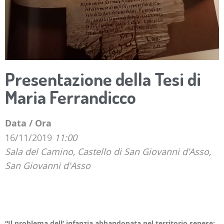
Presentazione della Tesi di
Maria Ferrandicco
Data / Ora
16/11/2019
11:00
Sala del Camino, Castello di San Giovanni d’Asso,
San Giovanni d'Asso
“Il problema dell’ infanzia abbandonata nel territorio senese: