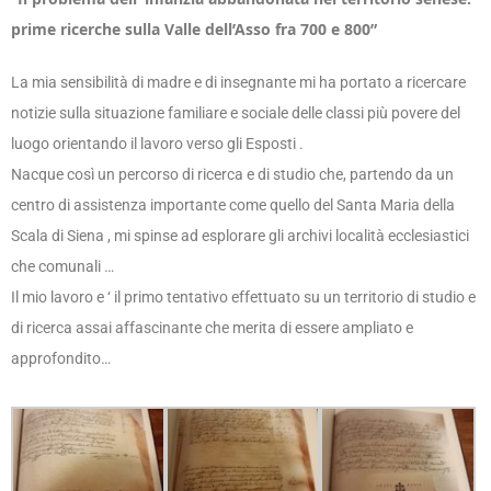
prime ricerche sulla Valle dell’Asso fra 700 e 800”
La mia sensibilità di madre e di insegnante mi ha portato a ricercare
notizie sulla situazione familiare e sociale delle classi più povere del
luogo orientando il lavoro verso gli Esposti .
Nacque così un percorso di ricerca e di studio che, partendo da un
centro di assistenza importante come quello del Santa Maria della
Scala di Siena , mi spinse ad esplorare gli archivi località ecclesiastici
che comunali …
Il mio lavoro e ‘ il primo tentativo effettuato su un territorio di studio e
di ricerca assai affascinante che merita di essere ampliato e
approfondito…