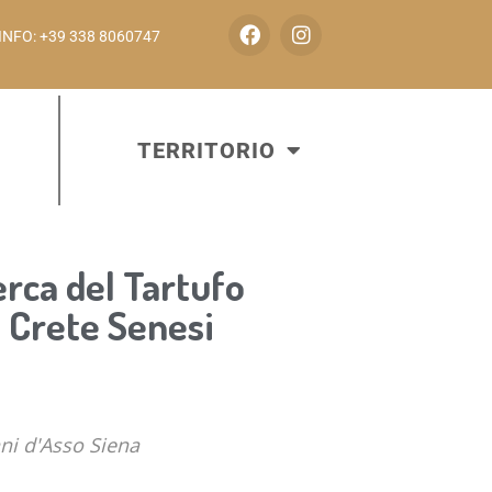
INFO: +39 338 8060747
TERRITORIO
rca del Tartufo
 Crete Senesi
ni d'Asso Siena