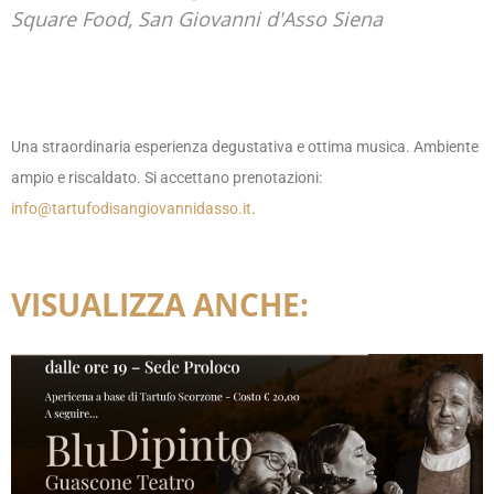
Square Food, San Giovanni d'Asso Siena
Una straordinaria esperienza degustativa e ottima musica. Ambiente
ampio e riscaldato. Si accettano prenotazioni:
info@tartufodisangiovannidasso.it
.
VISUALIZZA ANCHE: