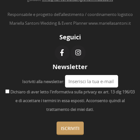
Responsabile e progetto dell’allestimento / coordinamento logistico
Mariella Santoni Wedding & Event Planner
www.mariellasantoni.it
Seguici
Newsletter
Iscriviti alla newsletter:
Dichiaro di aver letto l'informativa sulla privacy ex art. 13 dlg 196/03
e di accettare i termini in essa esposti. Acconsento quindi al
trattamento dei miei dati.