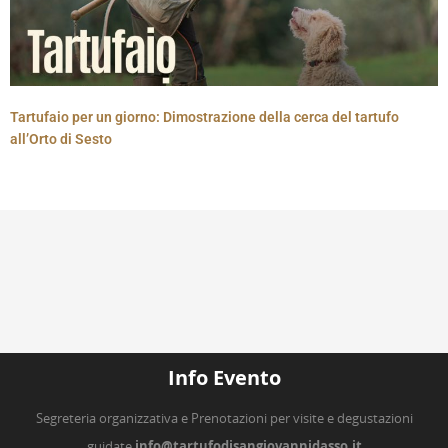
Tartufaio per un giorno: Dimostrazione della cerca del tartufo
all’Orto di Sesto
Info Evento
Segreteria organizzativa e Prenotazioni per visite e degustazioni
guidate
info@tartufodisangiovannidasso.it