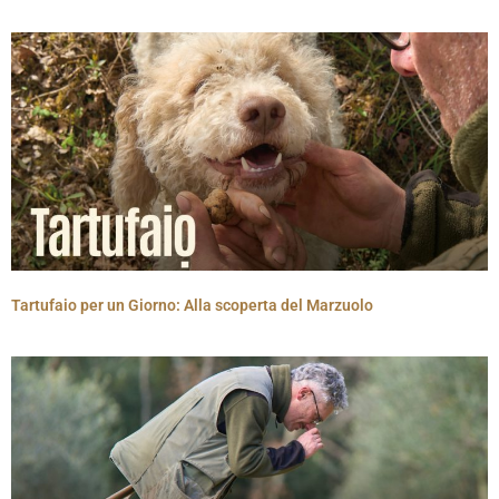
Tartufaio per un Giorno: Alla scoperta del Marzuolo