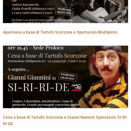
Apericena a base di Tartufo Scorzone e Spettacolo BluDipinto
Cena a base di Tartufo Scorzone e Gianni Nannini Spettacolo SI-RI-
RI-DE