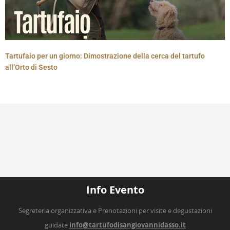
Tartufaio per un giorno: Dimostrazione della cerca del tartufo
all’Orto di Sesto
Info Evento
Segreteria organizzativa e Prenotazioni per visite e degustazioni
guidate
info@tartufodisangiovannidasso.it