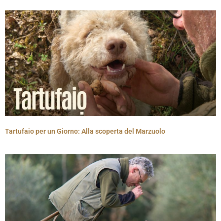
Tartufaio per un Giorno: Alla scoperta del Marzuolo