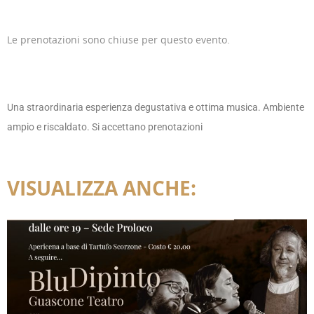
Le prenotazioni sono chiuse per questo evento.
Una straordinaria esperienza degustativa e ottima musica. Ambiente
ampio e riscaldato. Si accettano prenotazioni
VISUALIZZA ANCHE: