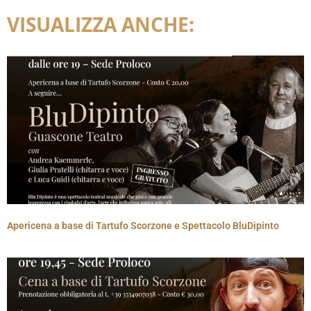
VISUALIZZA ANCHE:
Apericena a base di Tartufo Scorzone e Spettacolo BluDipinto