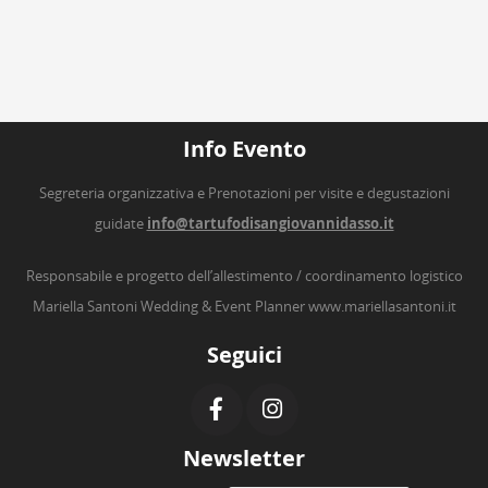
Info Evento
Segreteria organizzativa e Prenotazioni per visite e degustazioni
guidate
info@tartufodisangiovannidasso.it
Responsabile e progetto dell’allestimento / coordinamento logistico
Mariella Santoni Wedding & Event Planner
www.mariellasantoni.it
Seguici
Newsletter