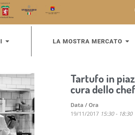
I
LA MOSTRA MERCATO
Tartufo in pia
cura dello che
Data / Ora
19/11/2017
15:30 - 18:30