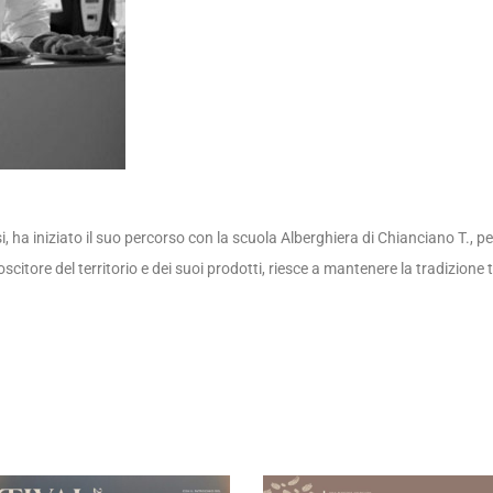
 ha iniziato il suo percorso con la scuola Alberghiera di Chianciano T., per
conoscitore del territorio e dei suoi prodotti, riesce a mantenere la tradi