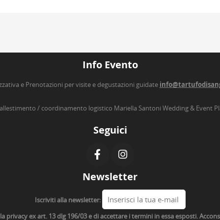
Info Evento
zzativa e Prenotazioni per visite e degustazioni guidate
info@tartufodisan
’allestimento / coordinamento logistico Mariella Santoni Wedding & Event P
Seguici
Newsletter
Iscriviti alla newsletter:
lla privacy ex art. 13 dlg 196/03 e di accettare i termini in essa esposti. Acco