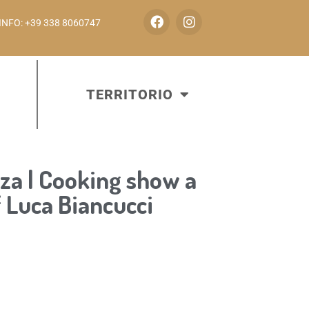
INFO: +39 338 8060747
TERRITORIO
zza | Cooking show a
f Luca Biancucci