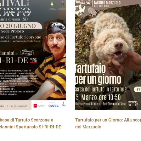
base di Tartufo Scorzone e
Tartufaio per un Giorno: Alla sco
Nannini Spettacolo SI-RI-RI-DE
del Marzuolo