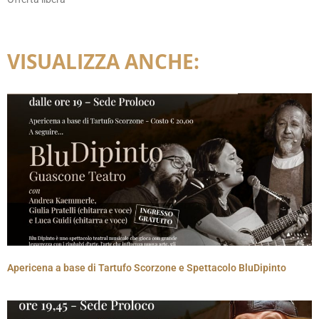
VISUALIZZA ANCHE:
Apericena a base di Tartufo Scorzone e Spettacolo BluDipinto