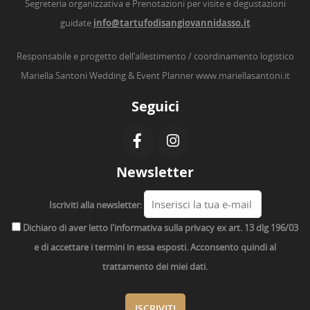
Segreteria organizzativa e Prenotazioni per visite e degustazioni
guidate
info@tartufodisangiovannidasso.it
Responsabile e progetto dell’allestimento / coordinamento logistico
Mariella Santoni Wedding & Event Planner
www.mariellasantoni.it
Seguici
Newsletter
Iscriviti alla newsletter:
Dichiaro di aver letto l'informativa sulla privacy ex art. 13 dlg 196/03
e di accettare i termini in essa esposti. Acconsento quindi al
trattamento dei miei dati.