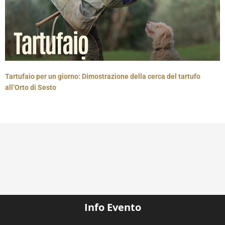
Tartufaio per un giorno: Dimostrazione della cerca del tartufo
all’Orto di Sesto
Info Evento