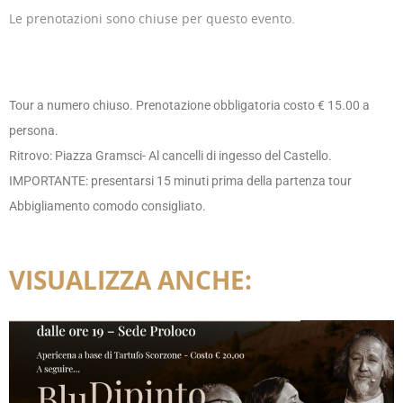
Le prenotazioni sono chiuse per questo evento.
Tour a numero chiuso. Prenotazione obbligatoria costo € 15.00 a
persona.
Ritrovo: Piazza Gramsci- Al cancelli di ingesso del Castello.
IMPORTANTE: presentarsi 15 minuti prima della partenza tour
Abbigliamento comodo consigliato.
VISUALIZZA ANCHE: