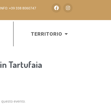
INFO: +39 338 8060747
TERRITORIO
in Tartufaia
r questo evento.