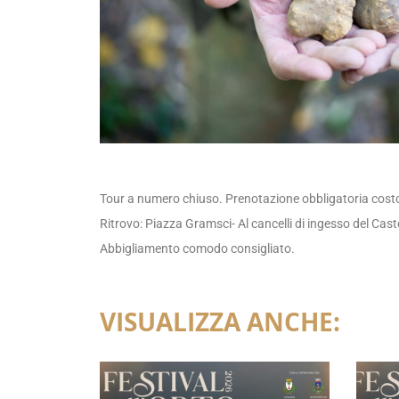
Tour a numero chiuso. Prenotazione obbligatoria cost
Ritrovo: Piazza Gramsci- Al cancelli di ingesso del Ca
Abbigliamento comodo consigliato.
VISUALIZZA ANCHE: