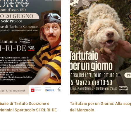
base di Tartufo Scorzone e
Tartufaio per un Giorno: Alla sco
Nannini Spettacolo SI-RI-RI-DE
del Marzuolo