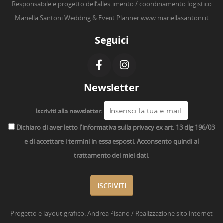
Responsabile e progetto dell’allestimento / coordinamento logistico
Mariella Santoni Wedding & Event Planner
www.mariellasantoni.it
Seguici
Newsletter
Iscriviti alla newsletter:
Dichiaro di aver letto l'informativa sulla privacy ex art. 13 dlg 196/03
e di accettare i termini in essa esposti. Acconsento quindi al
trattamento dei miei dati.
Progetto e layout grafico:
Andrea Pisano
/ Realizzazione sito internet