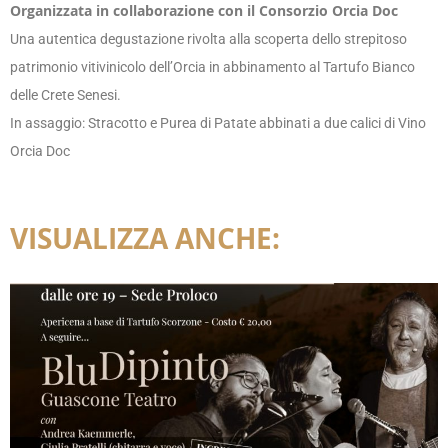
Organizzata in collaborazione con il Consorzio Orcia Doc
Una autentica degustazione rivolta alla scoperta dello strepitoso
patrimonio vitivinicolo dell’Orcia in abbinamento al Tartufo Bianco
delle Crete Senesi.
In assaggio: Stracotto e Purea di Patate abbinati a due calici di Vino
Orcia Doc
VISUALIZZA ANCHE: