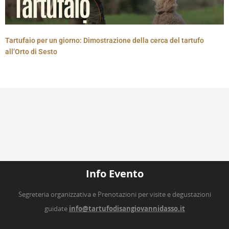
Tartufaio per un giorno: Dimostrazione della cerca del tartufo
all’Orto di Sesto
Info Evento
Segreteria organizzativa e Prenotazioni per visite e degustazioni
guidate
info@tartufodisangiovannidasso.it