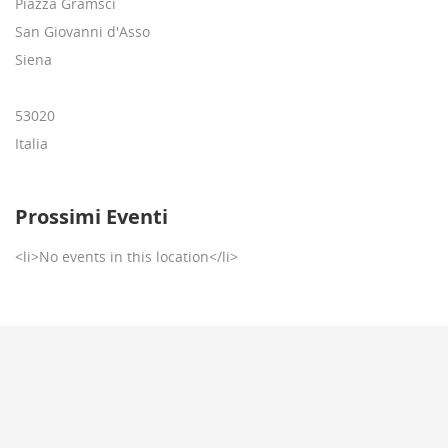
Piazza Gramsci
San Giovanni d'Asso
Siena
53020
Italia
Prossimi Eventi
<li>No events in this location</li>