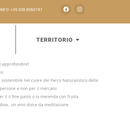
INFO: +39 338 8060747
TERRITORIO
i approfondire!
to.
sostenibile nel cuore del Parco Naturalistico della
 persone e non per il mercato:
er il il fine pasto o la merenda con frutta
diva , un vino dolce da meditazione