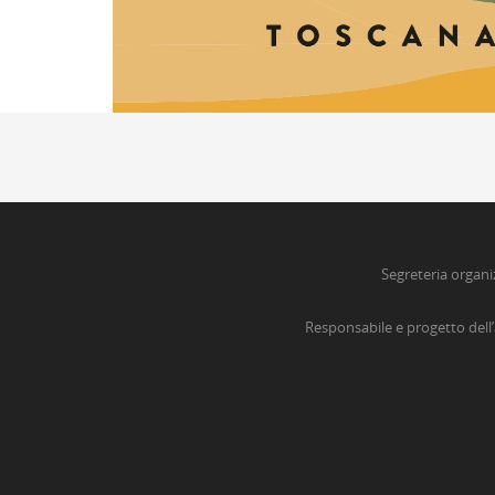
Segreteria organi
Responsabile e progetto dell