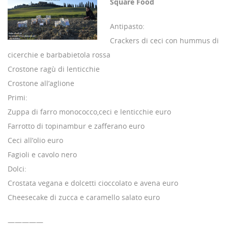
Square Food
Antipasto:
Crackers di ceci con hummus di
cicerchie e barbabietola rossa
Crostone ragù di lenticchie
Crostone all’aglione
Primi:
Zuppa di farro monococco,ceci e lenticchie euro
Farrotto di topinambur e zafferano euro
Ceci all’olio euro
Fagioli e cavolo nero
Dolci:
Crostata vegana e dolcetti cioccolato e avena euro
Cheesecake di zucca e caramello salato euro
—————