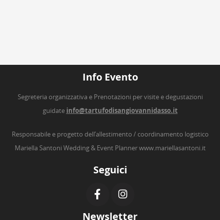
Info Evento
Segreteria organizzativa e Prenotazioni per visite e degustazioni
guidate
info@tartufodisangiovannidasso.it
Responsabile e progetto dell’allestimento / coordinamento logistico
Mariella Santoni Wedding & Event Planner
www.mariellasantoni.it
Seguici
Newsletter