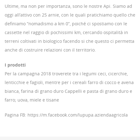
Ultime, ma non per importanza, sono le nostre Api. Siamo ad
oggi all’attivo con 25 arnie, con le quali pratichiamo quello che
definiamo “nomadismo a km 0”, poiché ci spostiamo con le
cassette nel raggio di pochissimi km, cercando ospitalità in
terreni coltivati in biologico facendo si che questo ci permetta
anche di costruire relazioni con il territorio.
I prodotti
Per la campagna 2018 troverete tra i legumi ceci, cicerchie,
lenticchie e fagioli, mentre per i cereali farro di cocco e avena
bianca, farina di grano duro Cappelli e pasta di grano duro e
farro; uova, miele e tisane
Pagina FB: https://m.facebook.com/lupupa.aziendaagricola