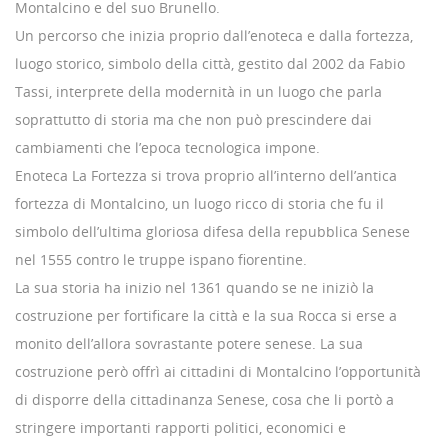
Montalcino e del suo Brunello.
Un percorso che inizia proprio dall’enoteca e dalla fortezza,
luogo storico, simbolo della città, gestito dal 2002 da Fabio
Tassi, interprete della modernità in un luogo che parla
soprattutto di storia ma che non può prescindere dai
cambiamenti che l’epoca tecnologica impone.
Enoteca La Fortezza si trova proprio all’interno dell’antica
fortezza di Montalcino, un luogo ricco di storia che fu il
simbolo dell’ultima gloriosa difesa della repubblica Senese
nel 1555 contro le truppe ispano fiorentine.
La sua storia ha inizio nel 1361 quando se ne iniziò la
costruzione per fortificare la città e la sua Rocca si erse a
monito dell’allora sovrastante potere senese. La sua
costruzione però offrì ai cittadini di Montalcino l’opportunità
di disporre della cittadinanza Senese, cosa che li portò a
stringere importanti rapporti politici, economici e