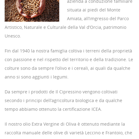
azienda a conduzione familiare
situata ai piedi del Monte
Amiata, all’imgresso del Parco
Artistico, Naturale e Culturale della Val d’Orcia, patrimonio
Unesco.
Fin dal 1940 la nostra famiglia coltiva i terreni della proprietà
con passione e nel rispetto del territorio e della tradizione. Le
colture sono da sempre l’olivo e i cereali, ai quali da qualche
anno si sono aggiunti i legumi.
Da sempre i prodotti de Il Cipressino vengono coltivati
secondo i principi dell’agricoltura biologica e da qualche
tempo abbiamo ottenuto la certificazione ICEA.
Il nostro olio Extra Vergine di Oliva è ottenuto mediante la
raccolta manuale delle olive di varietà Leccino e Frantoio, che