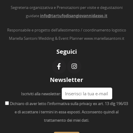
Segreteria organizzativa e Prenotazioni per visite e degustazioni
guidate
info@tartufodisangiovannidasso.it
Responsabile e progetto dell’allestimento / coordinamento logistico
Mariella Santoni Wedding & Event Planner
www.mariellasantoni.it
Seguici
Newsletter
Iscriviti alla newsletter:
Dichiaro di aver letto l'informativa sulla privacy ex art. 13 dlg 196/03
e di accettare i termini in essa esposti. Acconsento quindi al
trattamento dei miei dati.