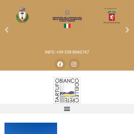
INFO: +39 338 8060747