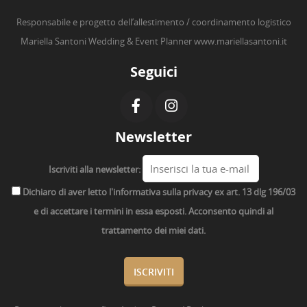
Responsabile e progetto dell’allestimento / coordinamento logistico
Mariella Santoni Wedding & Event Planner
www.mariellasantoni.it
Seguici
Newsletter
Iscriviti alla newsletter:
Dichiaro di aver letto l'informativa sulla privacy ex art. 13 dlg 196/03
e di accettare i termini in essa esposti. Acconsento quindi al
trattamento dei miei dati.