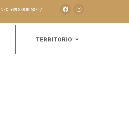
INFO: +39 338 8060747
TERRITORIO