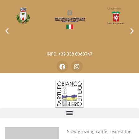
INFO: +39 338 8060747
Slow growing cattle, reared the